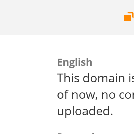
English
This domain i
of now, no co
uploaded.