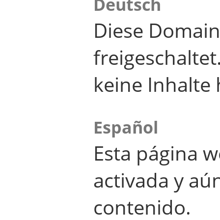
Deutsch
Diese Domain
freigeschalte
keine Inhalte 
Español
Esta página w
activada y aú
contenido.