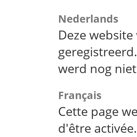
Nederlands
Deze website 
geregistreer
werd nog niet
Français
Cette page we
d'être activée.